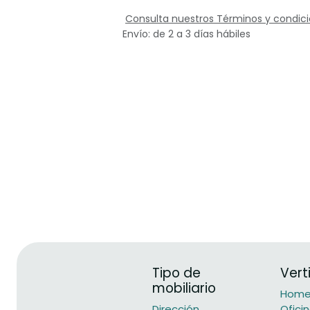
Consulta nuestros Términos y condic
Envío: de 2 a 3 días hábiles
Tipo de
Vert
mobiliario
Home 
Dirección
Ofici