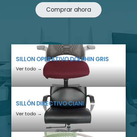
Comprar ahora
SILLON OPERATIVO DOLPHIN GRIS
Ver todo →
SILLÓN DIRECTIVO CIANI
Ver todo →