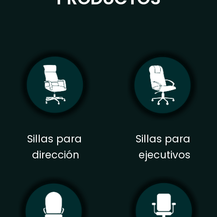
Sillas para
Sillas para
dirección
ejecutivos