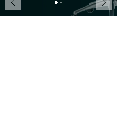
Previous
Next