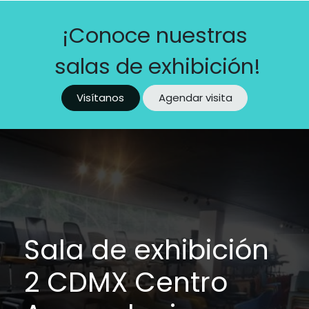
¡Conoce nuestras
salas de exhibición!
Visítanos
Agendar visita
Sala de exhibición
2 CDMX Centro