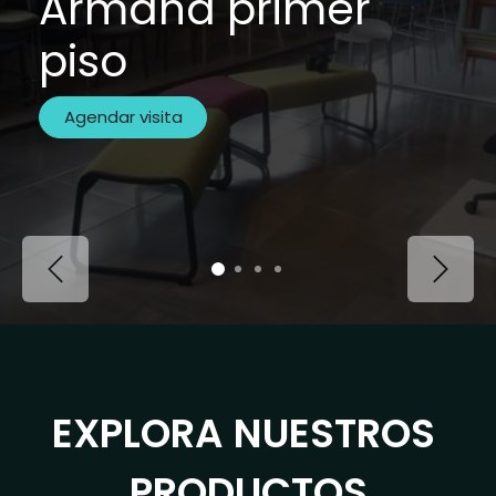
Armand primer
piso
Agendar visita
Previous
Next
EXPLORA NUESTROS
PRODUCTOS