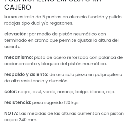
CAJERO
base:
estrella de 5 puntas en aluminio fundido y pulido,
rodajas tipo dual y/o regatones.
elevación:
por medio de pistón neumático con
terminado en cromo que permite ajustar la altura del
asiento.
mecanismo:
plato de acero reforzado con palanca de
accionamiento y bloqueo del pistón neumático.
respaldo y asiento:
de una sola pieza en polipropileno
de alta resistencia y duración.
color:
negro, azul, verde, naranja, beige, blanco, rojo.
resistencia:
peso sugerido 120 kgs.
NOTA:
Las medidas de las alturas aumentan con pistón
cajero 240 mm.