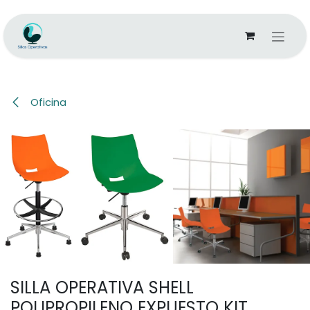
Ir al contenido
Oficina
SILLA OPERATIVA SHELL
POLIPROPILENO EXPUESTO KIT