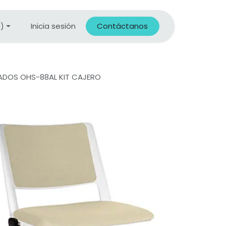
Inicia sesión
Contáctanos
X)
ZADOS OHS-88AL KIT CAJERO