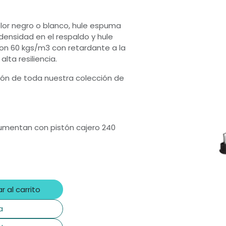
lor negro o blanco, hule espuma
densidad en el respaldo y hule
on 60 kgs/m3 con retardante a la
lta resiliencia.
ión de toda nuestra colección de
umentan con pistón cajero 240
r al carrito
a