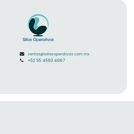
ventas@sillasoperativas.com.mx
+52 55 4593 4667