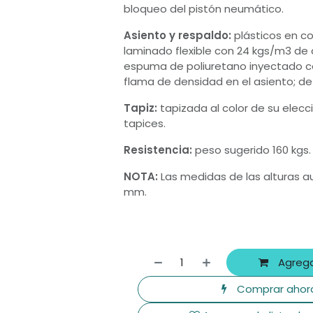
bloqueo del pistón neumático.
Asiento y respaldo:
plásticos en co
laminado flexible con 24 kgs/m3 de 
espuma de poliuretano inyectado c
flama de densidad en el asiento; de a
Tapiz:
tapizada al color de su elecc
tapices.
Resistencia:
peso sugerido 160 kgs.
NOTA:
Las medidas de las alturas a
mm.
Agrega
Comprar ahor