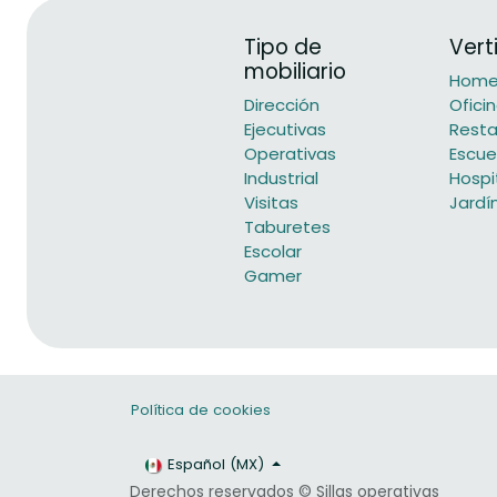
Tipo de
Vert
mobiliario
Home 
Dirección
Ofici
Ejecutivas
Resta
Operativas
Escue
Industrial
Hospi
Visitas
Jardí
Taburetes
Escolar
Gamer
Política de cookies
Español (MX)
Derechos reservados © Sillas operativas