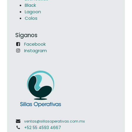
Black
Lagoon
Colos
Síganos
Facebook
Instagram
ventas@sillasoperativas.com.mx
+52 55 4593 4667