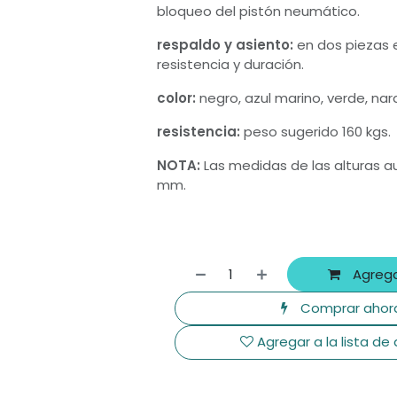
bloqueo del pistón neumático.
respaldo y asiento:
en dos piezas e
resistencia y duración.
color:
negro, azul marino, verde, naran
resistencia:
peso sugerido 160 kgs.
NOTA:
Las medidas de las alturas a
mm.
Agrega
Comprar ahor
Agregar a la lista de