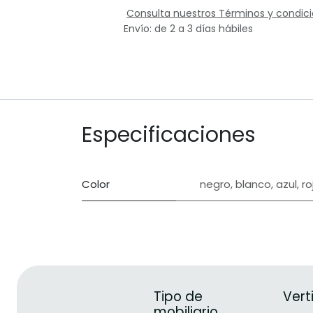
Consulta nuestros Términos y condic
Envío: de 2 a 3 días hábiles
Especificaciones
Color
negro
,
blanco
,
azul
,
ro
Tipo de
Vert
mobiliario