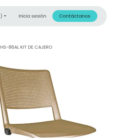
Inicia sesión
Contáctanos
X)
OHS-86AL KIT DE CAJERO