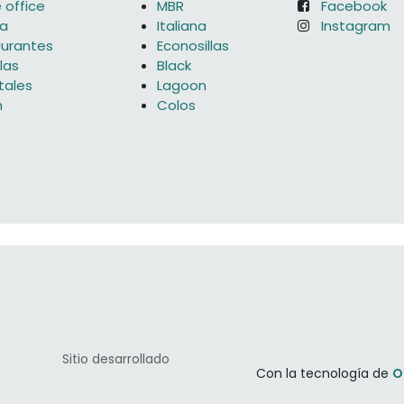
office
MBR
Facebook
na
Italiana
Instagram
urantes
Econosillas
las
Black
tales
Lagoon
n
Colos
​​Sitio desarrollado
Con la tecnología de
O