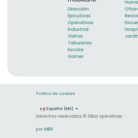
Home 
Dirección
Ofici
Ejecutivas
Resta
Operativas
Escue
Industrial
Hospi
Visitas
Jardí
Taburetes
Escolar
Gamer
Política de cookies
Español (MX)
Derechos reservados © Sillas operativas
por
MBR