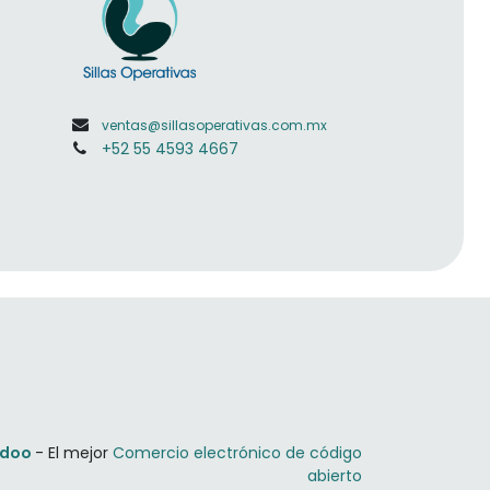
ventas@sillasoperativas.com.mx
+52 55 4593 4667
doo
- El mejor
Comercio electrónico de código
abierto