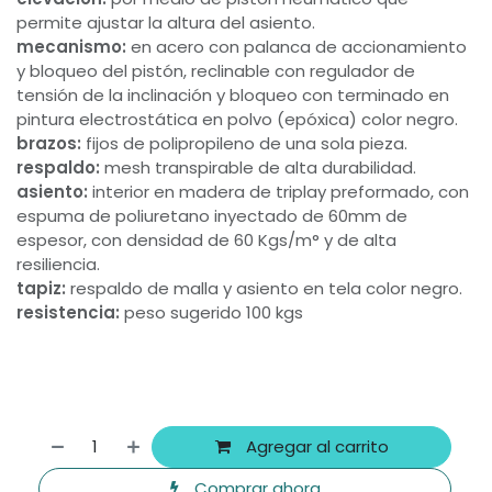
permite ajustar la altura del asiento.
mecanismo:
en acero con palanca de accionamiento
y bloqueo del pistón, reclinable con regulador de
tensión de la inclinación y bloqueo con terminado en
pintura electrostática en polvo (epóxica) color negro.
brazos:
fijos de polipropileno de una sola pieza.
respaldo:
mesh transpirable de alta durabilidad.
asiento:
interior en madera de triplay preformado, con
espuma de poliuretano inyectado de 60mm de
espesor, con densidad de 60 Kgs/m° y de alta
resiliencia.
tapiz:
respaldo de malla y asiento en tela color negro.
resistencia:
peso sugerido 100 kgs
Agregar al carrito
Comprar ahora