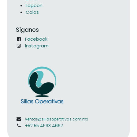
Lagoon
Colos
Síganos
Facebook
Instagram
ventas@sillasoperativas.com.mx
+52 55 4593 4667