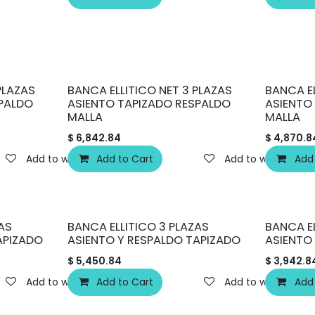
PLAZAS
BANCA ELLITICO NET 3 PLAZAS
BANCA EL
SPALDO
ASIENTO TAPIZADO RESPALDO
ASIENTO
MALLA
MALLA
$
6,842.84
$
4,870.8
Add to wishlist
Add to Cart
Add to wishlist
Add
AS
BANCA ELLITICO 3 PLAZAS
BANCA EL
APIZADO
ASIENTO Y RESPALDO TAPIZADO
ASIENTO
$
5,450.84
$
3,942.8
Add to wishlist
Add to Cart
Add to wishlist
Add