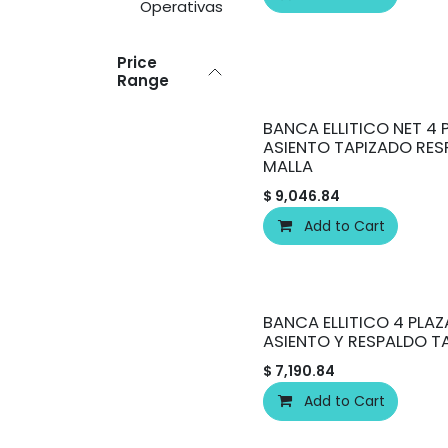
Operativas
Price
Range
BANCA ELLITICO NET 4 
ASIENTO TAPIZADO RE
MALLA
$
9,046.84
Add to Cart
BANCA ELLITICO 4 PLAZ
ASIENTO Y RESPALDO T
$
7,190.84
Add to Cart