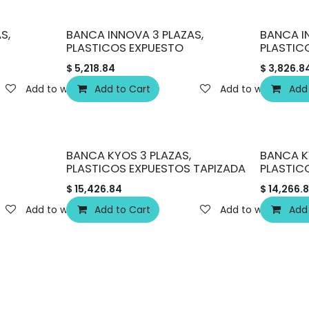
S,
BANCA INNOVA 3 PLAZAS,
BANCA I
PLASTICOS EXPUESTO
PLASTIC
$
5,218.84
$
3,826.8
Add to wishlist
Add to Cart
Add to wishlist
Add
BANCA KYOS 3 PLAZAS,
BANCA K
PLASTICOS EXPUESTOS TAPIZADA
PLASTIC
$
15,426.84
$
14,266.
Add to wishlist
Add to Cart
Add to wishlist
Add