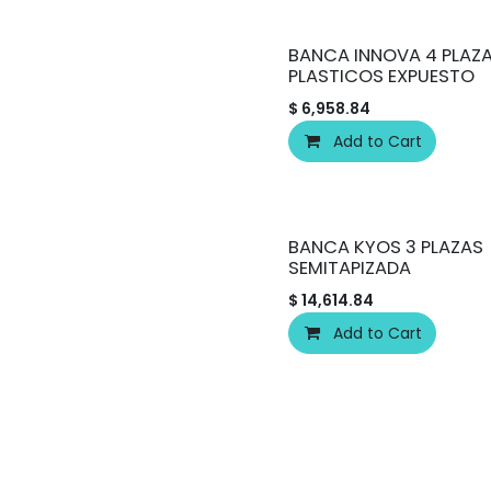
BANCA INNOVA 4 PLAZA
PLASTICOS EXPUESTO
$
6,958.84
Add to Cart
BANCA KYOS 3 PLAZAS
SEMITAPIZADA
$
14,614.84
Add to Cart