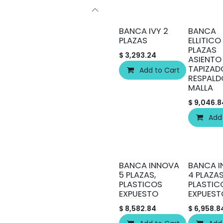
BANCA IVY 2
BANCA
PLAZAS
ELLITICO
PLAZAS
$
3,293.24
ASIENTO
TAPIZAD
Add to Cart
RESPALD
MALLA
$
9,046.8
Add
BANCA INNOVA
BANCA 
5 PLAZAS,
4 PLAZAS
PLASTICOS
PLASTIC
EXPUESTO
EXPUEST
$
8,582.84
$
6,958.8