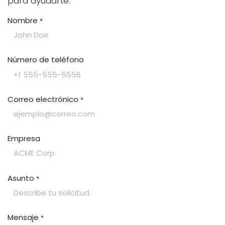
para ayudarte.
Nombre
*
Número de teléfono
Correo electrónico
*
Empresa
Asunto
*
Mensaje
*