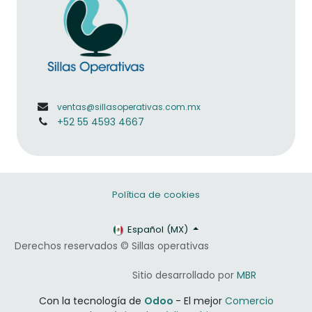
ventas@sillasoperativas.com.mx
+52 55 4593 4667
Política de cookies
Español (MX)
Derechos reservados © Sillas operativas
​​Sitio desarrollado por
MBR
Con la tecnología de
Odoo
- El mejor
Comercio