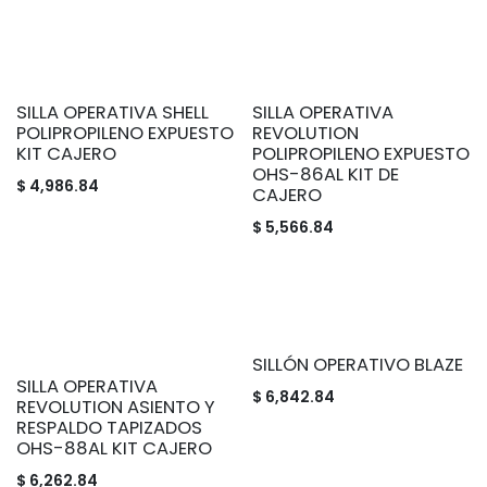
SILLA OPERATIVA SHELL
SILLA OPERATIVA
POLIPROPILENO EXPUESTO
REVOLUTION
KIT CAJERO
POLIPROPILENO EXPUESTO
OHS-86AL KIT DE
$
4,986.84
CAJERO
$
5,566.84
SILLÓN OPERATIVO BLAZE
SILLA OPERATIVA
$
6,842.84
REVOLUTION ASIENTO Y
RESPALDO TAPIZADOS
OHS-88AL KIT CAJERO
$
6,262.84