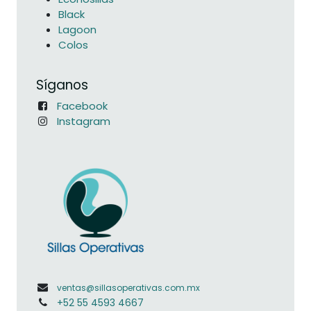
Black
Lagoon
Colos
Síganos
Facebook
Instagram
ventas@sillasoperativas.com.mx
+52 55 4593 4667